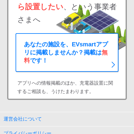
ら設置したい
、という事業者
さまへ
あなたの施設を、EVsmartアプ
リに掲載しませんか？掲載は
無
料
です！
アプリへの情報掲載のほか、充電器設置に関
するご相談も、うけたまわります。
運営会社について
プライバシーポリシー