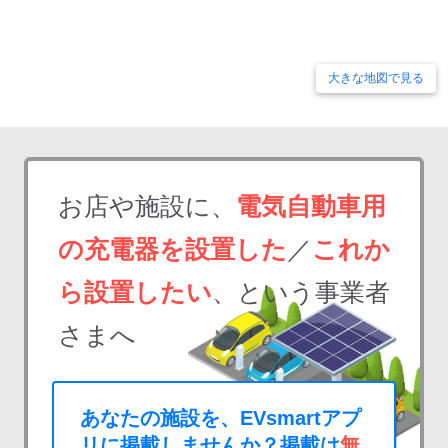
大きな地図で見る
お店や施設に、
電気自動車用
の充電器を設置した
／
これか
ら設置したい
、という事業者
さまへ
あなたの施設を、EVsmartアプ
リに掲載しませんか？掲載は
無