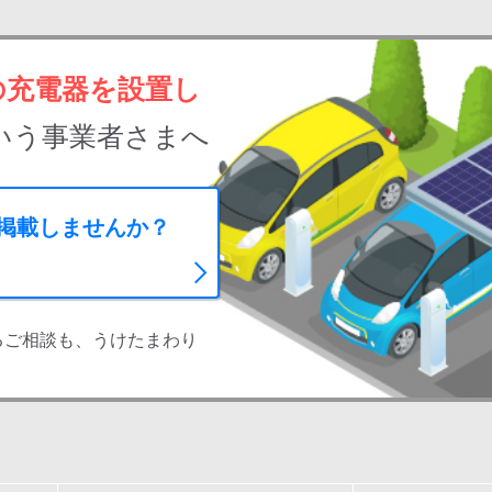
の充電器を設置し
いう事業者さまへ
に掲載しませんか？
るご相談も、うけたまわり