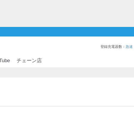
登録充電器数：
急速
Tube
チェーン店