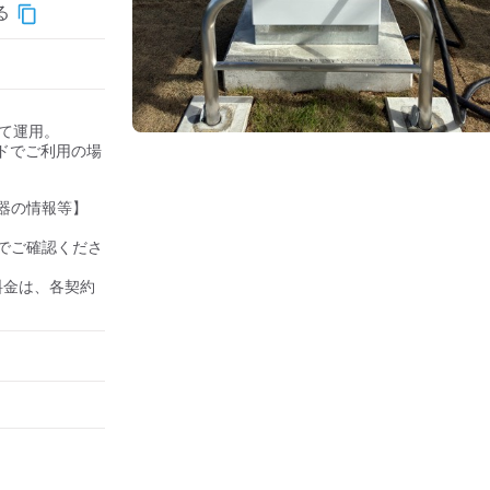
る
して運用。

ドでご利用の場
器の情報等】

でご確認くださ
の料金は、各契約