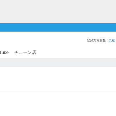
登録充電器数：
急速
Tube
チェーン店