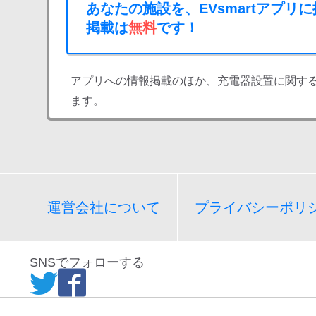
あなたの施設を、EVsmartアプリ
掲載は
無料
です！
アプリへの情報掲載のほか、充電器設置に関す
ます。
運営会社について
プライバシーポリ
SNSでフォローする