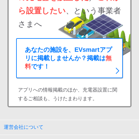
ら設置したい
、という事業者
さまへ
あなたの施設を、EVsmartアプ
リに掲載しませんか？掲載は
無
料
です！
アプリへの情報掲載のほか、充電器設置に関
するご相談も、うけたまわります。
運営会社について