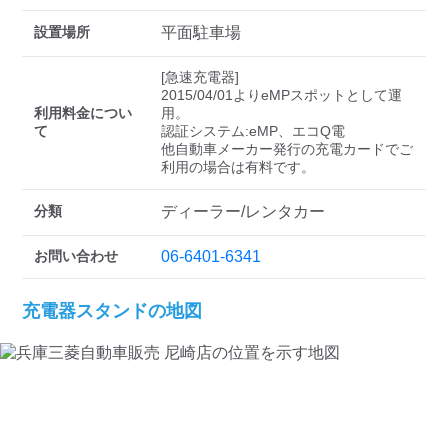
検索する
設置場所
平面駐車場
[急速充電器]

2015/04/01よりeMPスポットとして運
利用料金につい
用。

て
認証システム:eMP、エコQ電

他自動車メーカー発行の充電カードでご
分類
ディーラー/レンタカー
お問い合わせ
06-6401-6341
充電器スタンドの地図