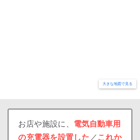
大きな地図で見る
お店や施設に、
電気自動車用
の充電器を設置した
／
これか