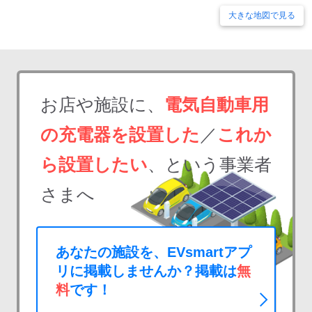
大きな地図で見る
お店や施設に、
電気自動車用
の充電器を設置した
／
これか
ら設置したい
、という事業者
さまへ
あなたの施設を、EVsmartアプ
リに掲載しませんか？掲載は
無
料
です！