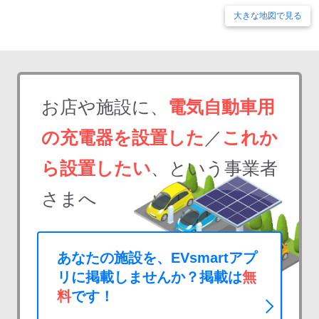
大きな地図で見る
お店や施設に、
電気自動車用
の充電器を設置した
／
これか
ら設置したい
、という事業者
さまへ
あなたの施設を、EVsmartアプ
リに掲載しませんか？掲載は
無
料
です！