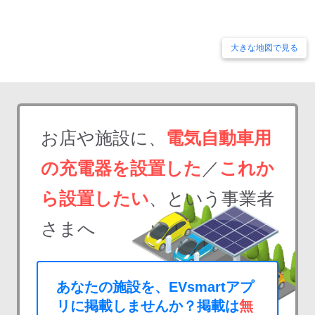
大きな地図で見る
お店や施設に、
電気自動車用
の充電器を設置した
／
これか
ら設置したい
、という事業者
さまへ
あなたの施設を、EVsmartアプ
リに掲載しませんか？掲載は
無