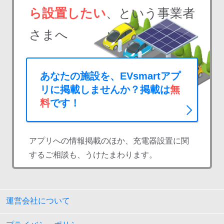
ら設置したい
、という事業者
さまへ
あなたの施設を、EVsmartアプ
リに掲載しませんか？掲載は
無
料
です！
アプリへの情報掲載のほか、充電器設置に関
するご相談も、うけたまわります。
運営会社について