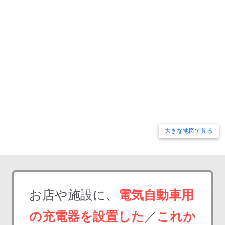
大きな地図で見る
お店や施設に、
電気自動車用
の充電器を設置した
／
これか