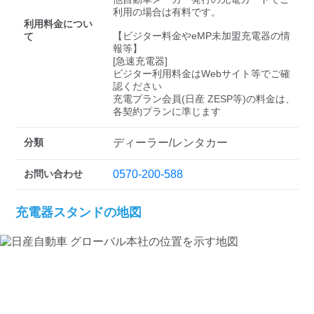
検索する
利用の場合は有料です。

利用料金につい
【ビジター料金やeMP未加盟充電器の情
て
報等】

[急速充電器]

ビジター利用料金はWebサイト等でご確
認ください 

充電プラン会員(日産 ZESP等)の料金は、
各契約プランに準じます
分類
ディーラー/レンタカー
お問い合わせ
0570-200-588
充電器スタンドの地図