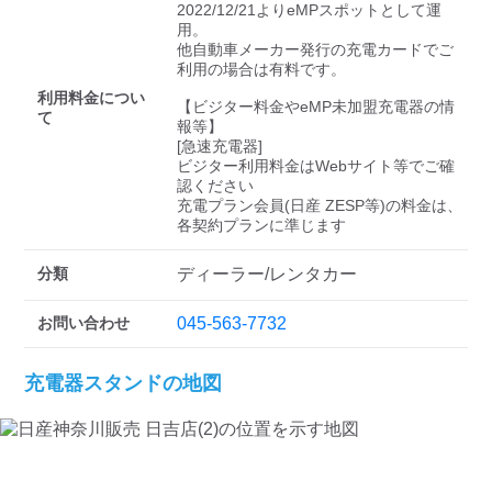
検索する
2022/12/21よりeMPスポットとして運
用。

他自動車メーカー発行の充電カードでご
利用の場合は有料です。

利用料金につい
【ビジター料金やeMP未加盟充電器の情
て
報等】

[急速充電器]

ビジター利用料金はWebサイト等でご確
認ください 

充電プラン会員(日産 ZESP等)の料金は、
各契約プランに準じます
分類
ディーラー/レンタカー
お問い合わせ
045-563-7732
充電器スタンドの地図