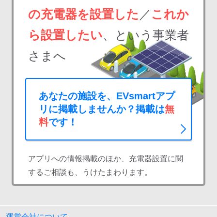
の充電器を設置した
／
これか
ら設置したい
、という事業者
さまへ
あなたの施設を、EVsmartアプ
リに掲載しませんか？掲載は
無
料
です！
アプリへの情報掲載のほか、充電器設置に関
するご相談も、うけたまわります。
運営会社について