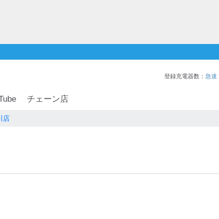
登録充電器数：
急速
Tube
チェーン店
川店