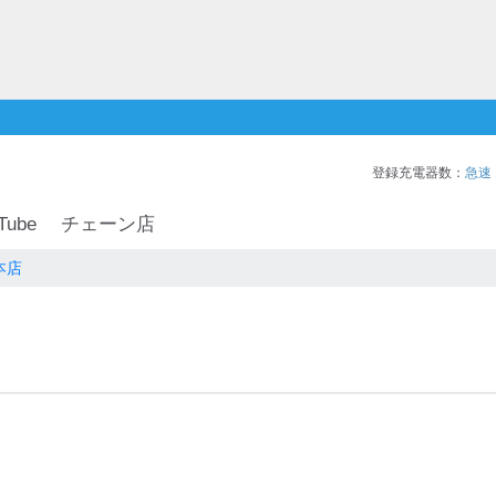
登録充電器数：
急速
Tube
チェーン店
本店