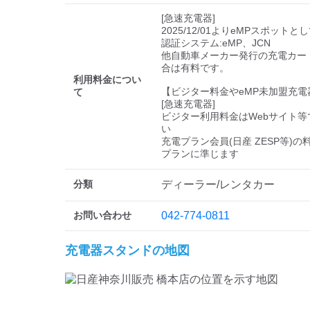
[急速充電器]

2025/12/01よりeMPスポットと
認証システム:eMP、JCN

他自動車メーカー発行の充電カー
合は有料です。

利用料金につい
【ビジター料金やeMP未加盟充電
て
[急速充電器]

ビジター利用料金はWebサイト等
い 

充電プラン会員(日産 ZESP等)
プランに準じます
分類
ディーラー/レンタカー
お問い合わせ
042-774-0811
充電器スタンドの地図