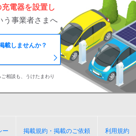
の充電器を設置し
いう事業者さまへ
に掲載しませんか？
るご相談も、うけたまわり
シー
掲載規約・掲載のご依頼
利用規約