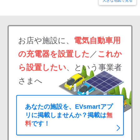
大きな地図で見る
お店や施設に、
電気自動車用
の充電器を設置した
／
これか
ら設置したい
、という事業者
さまへ
あなたの施設を、EVsmartアプ
リに掲載しませんか？掲載は
無
料
です！