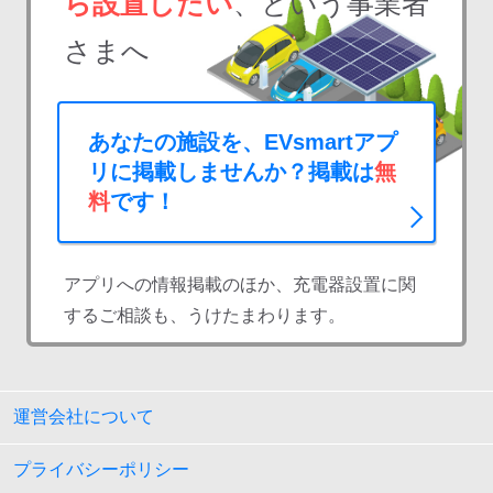
ら設置したい
、という事業者
さまへ
あなたの施設を、EVsmartアプ
リに掲載しませんか？掲載は
無
料
です！
アプリへの情報掲載のほか、充電器設置に関
するご相談も、うけたまわります。
運営会社について
プライバシーポリシー