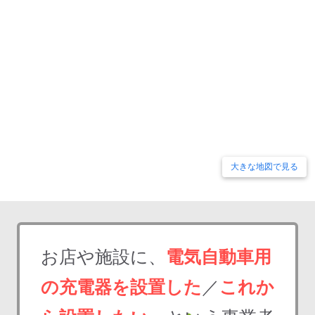
大きな地図で見る
お店や施設に、
電気自動車用
の充電器を設置した
／
これか