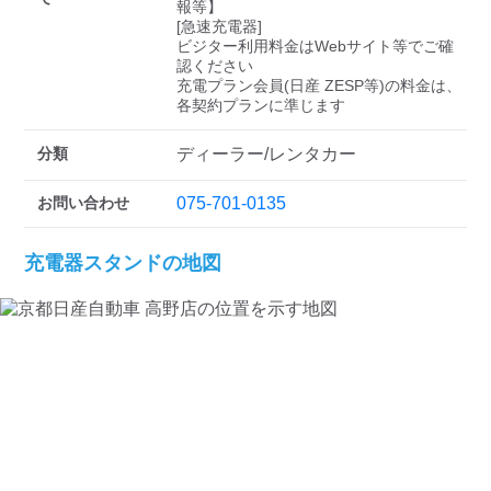
検索する
報等】

[急速充電器]

ビジター利用料金はWebサイト等でご確
認ください 

充電プラン会員(日産 ZESP等)の料金は、
各契約プランに準じます
分類
ディーラー/レンタカー
お問い合わせ
075-701-0135
充電器スタンドの地図