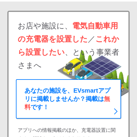
お店や施設に、
電気自動車用
の充電器を設置した
／
これか
ら設置したい
、という事業者
さまへ
あなたの施設を、EVsmartアプ
リに掲載しませんか？掲載は
無
料
です！
アプリへの情報掲載のほか、充電器設置に関