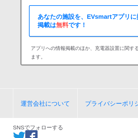
あなたの施設を、EVsmartアプリ
掲載は
無料
です！
アプリへの情報掲載のほか、充電器設置に関す
ます。
運営会社について
プライバシーポリ
SNSでフォローする