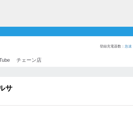
登録充電器数：
急速
Tube
チェーン店
ルサ