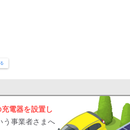
る
の充電器を設置し
いう事業者さまへ