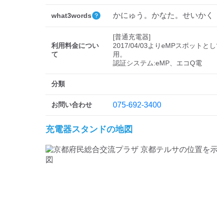
かにゅう。かなた。せいかく
what3words
[普通充電器]

利用料金につい
2017/04/03よりeMPスポットと
て
用。

分類
お問い合わせ
075-692-3400
充電器スタンドの地図