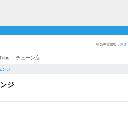
登録充電器数：
急速
Tube
チェーン店
ェンジ
ェンジ