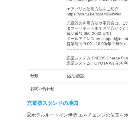
▼アプリの使用方法をご紹介

https://youtu.be/tx2aM6ysWK4

------------------------------------

充電器の利用方法や不具合は、E
タマーサポートまでお問合せくださ
電話番号:050-2030-5701

メールアドレス:ev-support@miraiz-e
営業時間:9:00～18:00(年中無休)

------------------------------------

認証システム:ENEOS Charge Pl
認証システム:TOYOTA Wallet
分類
宿泊施設
お問い合わせ
充電器スタンドの地図