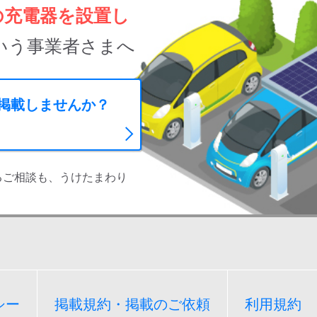
の充電器を設置し
いう事業者さまへ
に掲載しませんか？
るご相談も、うけたまわり
シー
掲載規約・掲載のご依頼
利用規約