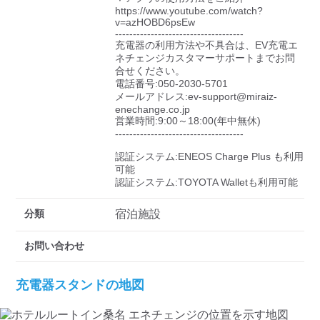
https://www.youtube.com/watch?
v=azHOBD6psEw

------------------------------------

充電器の利用方法や不具合は、EV充電エ
ネチェンジカスタマーサポートまでお問
合せください。

電話番号:050-2030-5701

メールアドレス:ev-support@miraiz-
enechange.co.jp

営業時間:9:00～18:00(年中無休)

------------------------------------

認証システム:ENEOS Charge Plus も利用
可能

認証システム:TOYOTA Walletも利用可能
分類
宿泊施設
お問い合わせ
充電器スタンドの地図