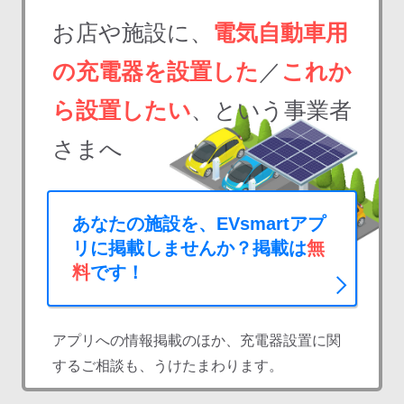
お店や施設に、
電気自動車用
の充電器を設置した
／
これか
ら設置したい
、という事業者
さまへ
あなたの施設を、EVsmartアプ
リに掲載しませんか？掲載は
無
料
です！
アプリへの情報掲載のほか、充電器設置に関
するご相談も、うけたまわります。