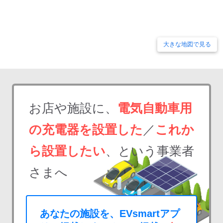
大きな地図で見る
お店や施設に、
電気自動車用
の充電器を設置した
／
これか
ら設置したい
、という事業者
さまへ
あなたの施設を、EVsmartアプ