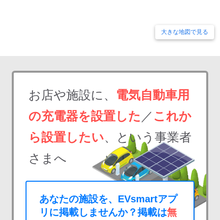
大きな地図で見る
お店や施設に、
電気自動車用
の充電器を設置した
／
これか
ら設置したい
、という事業者
さまへ
あなたの施設を、EVsmartアプ
リに掲載しませんか？掲載は
無