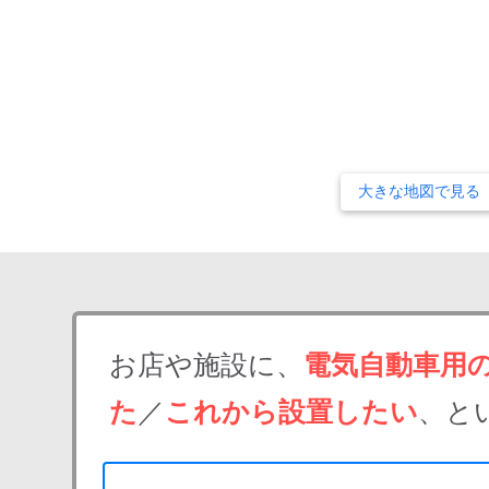
大きな地図で見る
お店や施設に、
電気自動車用
た
／
これから設置したい
、と