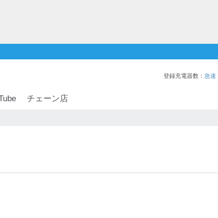
登録充電器数：
急速
Tube
チェーン店