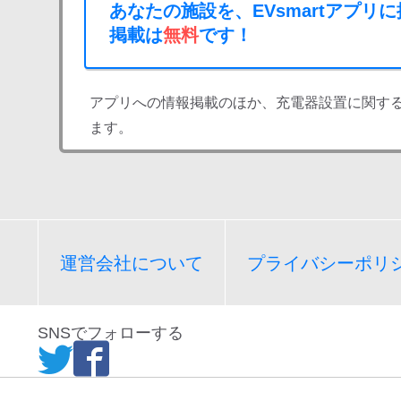
あなたの施設を、EVsmartアプリ
掲載は
無料
です！
アプリへの情報掲載のほか、充電器設置に関す
ます。
運営会社について
プライバシーポリ
SNSでフォローする