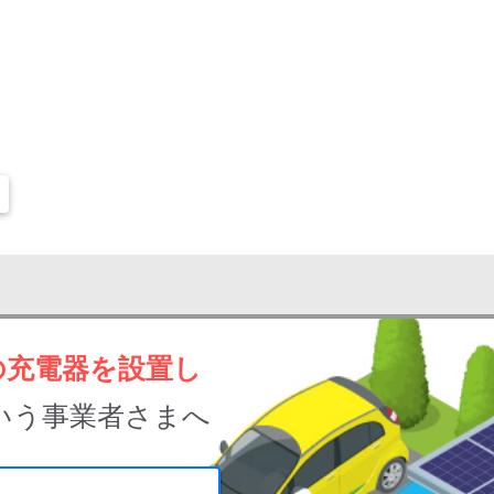
の充電器を設置し
いう事業者さまへ