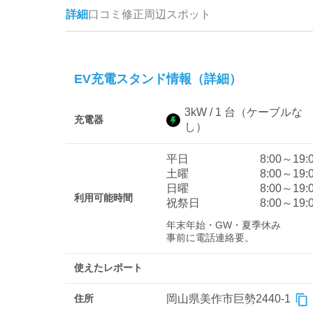
詳細
口コミ
修正
周辺スポット
EV充電スタンド情報（詳細）
3
kW /
1
台
（ケーブルな
充電器
し）
平日
8:00～19:
土曜
8:00～19:
日曜
8:00～19:
利用可能時間
祝祭日
8:00～19:
年末年始・GW・夏季休み

事前に電話連絡要。
使えたレポート
住所
岡山県美作市巨勢2440-1