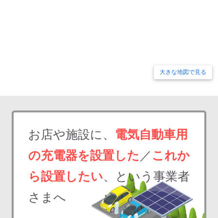
大きな地図で見る
お店や施設に、
電気自動車用
の充電器を設置した
／
これか
ら設置したい
、という事業者
さまへ