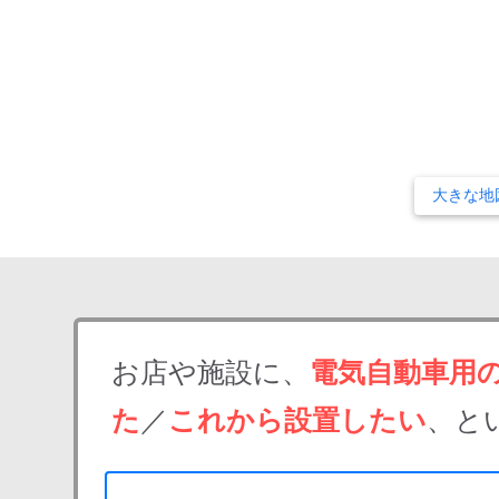
大きな地
お店や施設に、
電気自動車用
た
／
これから設置したい
、と