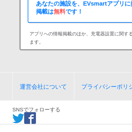
あなたの施設を、EVsmartアプリ
掲載は
無料
です！
アプリへの情報掲載のほか、充電器設置に関す
ます。
運営会社について
プライバシーポリ
SNSでフォローする