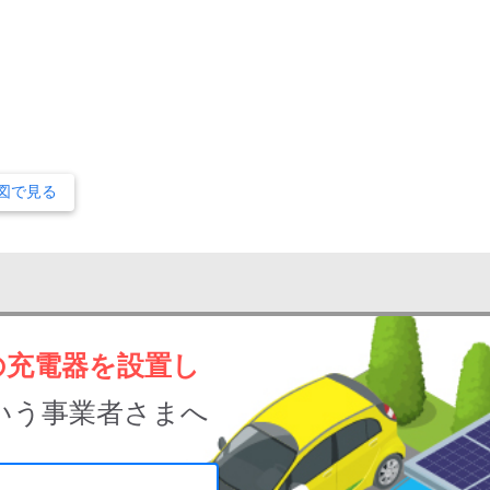
図で見る
の充電器を設置し
いう事業者さまへ