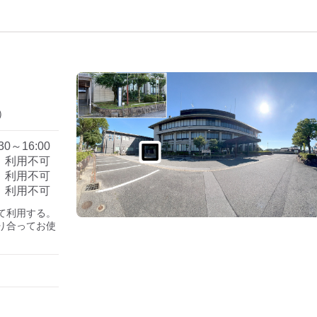
）
:30～16:00
利用不可
利用不可
利用不可
利用する。

り合ってお使