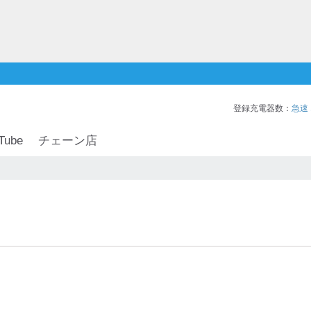
登録充電器数：
急速
Tube
チェーン店