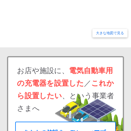
大きな地図で見る
お店や施設に、
電気自動車用
の充電器を設置した
／
これか
ら設置したい
、という事業者
さまへ