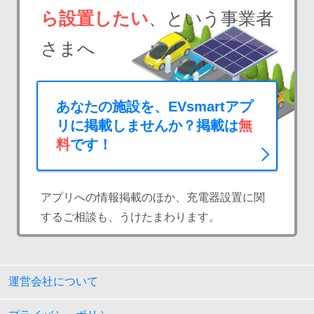
ら設置したい
、という事業者
さまへ
あなたの施設を、EVsmartアプ
リに掲載しませんか？掲載は
無
料
です！
アプリへの情報掲載のほか、充電器設置に関
するご相談も、うけたまわります。
運営会社について