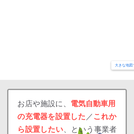
大きな地図
お店や施設に、
電気自動車用
の充電器を設置した
／
これか
ら設置したい
、という事業者