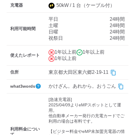
充電器
50
kW /
1
台
（ケーブル付）
平日
24時間
ディーラー
土曜
24時間
利用可能時間
日曜
24時間
三菱ディーラーを表示
日産ディーラーを表示
祝祭日
24時間
トヨタディーラーを表
示
1年以上前
1年以上前
使えたレポート
1年以上前
充電器の出力
住所
東京都大田区東六郷2-19-11
すべて
中速-20kW-以上
急速-44kW-以上
かけざん。あれから。おうごん
what3words
車種
[急速充電器]

2025/04/09よりeMPスポットとして運
用。

他自動車メーカー発行の充電カードでご
利用の場合は有料です。

利用料金につい
【ビジター料金やeMP未加盟充電器の情
て