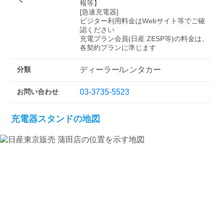
検索する
報等】

[急速充電器]

ビジター利用料金はWebサイト等でご確
認ください 

充電プラン会員(日産 ZESP等)の料金は、
各契約プランに準じます
分類
ディーラー/レンタカー
お問い合わせ
03-3735-5523
充電器スタンドの地図