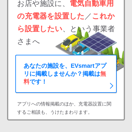
お店や施設に、
電気自動車用
の充電器を設置した
／
これか
ら設置したい
、という事業者
さまへ
あなたの施設を、EVsmartアプ
リに掲載しませんか？掲載は
無
料
です！
アプリへの情報掲載のほか、充電器設置に関
するご相談も、うけたまわります。