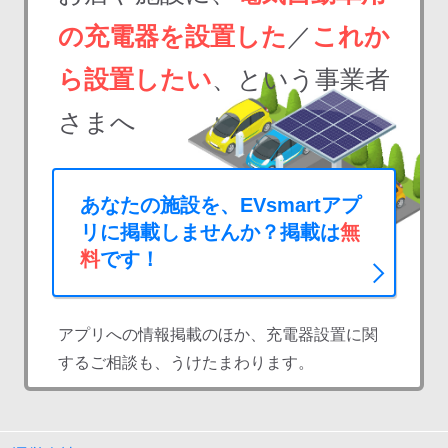
の充電器を設置した
／
これか
ら設置したい
、という事業者
さまへ
あなたの施設を、EVsmartアプ
リに掲載しませんか？掲載は
無
料
です！
アプリへの情報掲載のほか、充電器設置に関
するご相談も、うけたまわります。