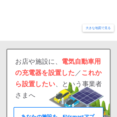
大きな地図で見る
お店や施設に、
電気自動車用
の充電器を設置した
／
これか
ら設置したい
、という事業者
さまへ
あなたの施設を、EVsmartアプ