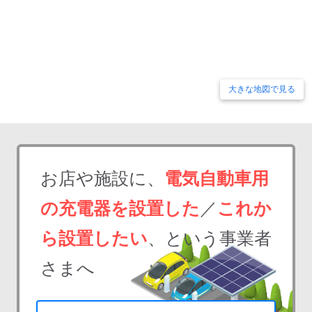
大きな地図で見る
お店や施設に、
電気自動車用
の充電器を設置した
／
これか
ら設置したい
、という事業者
さまへ