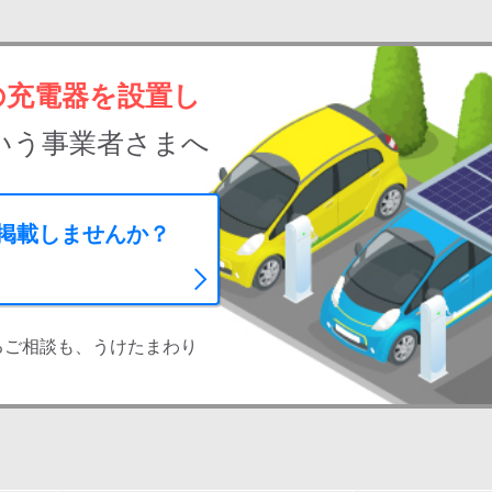
の充電器を設置し
いう事業者さまへ
に掲載しませんか？
るご相談も、うけたまわり