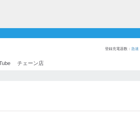
登録充電器数：
急速
Tube
チェーン店