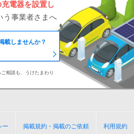
の充電器を設置し
いう事業者さまへ
に掲載しませんか？
るご相談も、うけたまわり
シー
掲載規約・掲載のご依頼
利用規約