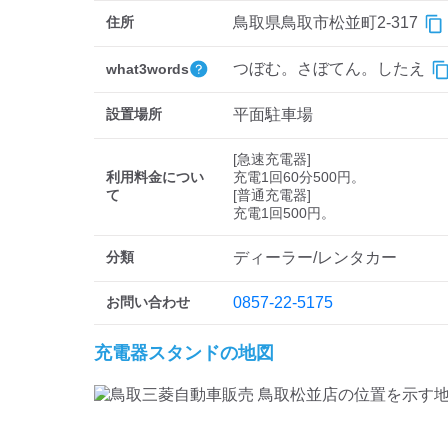
住所
鳥取県鳥取市松並町2-317
つぼむ。さぼてん。したえ
what3words
設置場所
平面駐車場
[急速充電器]

利用料金につい
充電1回60分500円。

て
[普通充電器]

充電1回500円。
分類
ディーラー/レンタカー
お問い合わせ
0857-22-5175
充電器スタンドの地図