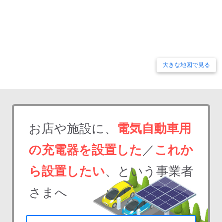
大きな地図で見る
お店や施設に、
電気自動車用
の充電器を設置した
／
これか
ら設置したい
、という事業者
さまへ