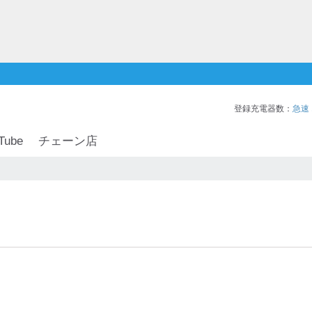
登録充電器数：
急速
Tube
チェーン店