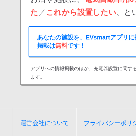
た
／
これから設置したい
、と
あなたの施設を、EVsmartアプリ
掲載は
無料
です！
アプリへの情報掲載のほか、充電器設置に関す
ます。
運営会社について
プライバシーポリ