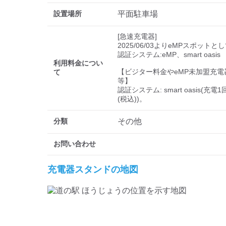
設置場所
平面駐車場
[急速充電器]

2025/06/03よりeMPスポットと
認証システム:eMP、smart oasis

利用料金につい
【ビジター料金やeMP未加盟充電
て
等】

認証システム: smart oasis(充電1
(税込))。
分類
その他
お問い合わせ
充電器スタンドの地図