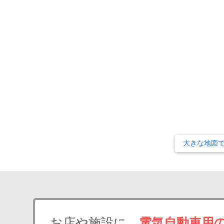
大きな地図
お店や施設に、
電気自動車用