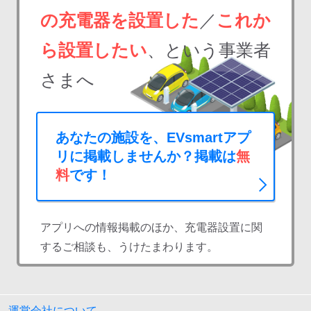
の充電器を設置した
／
これか
ら設置したい
、という事業者
さまへ
あなたの施設を、EVsmartアプ
リに掲載しませんか？掲載は
無
料
です！
アプリへの情報掲載のほか、充電器設置に関
するご相談も、うけたまわります。
運営会社について