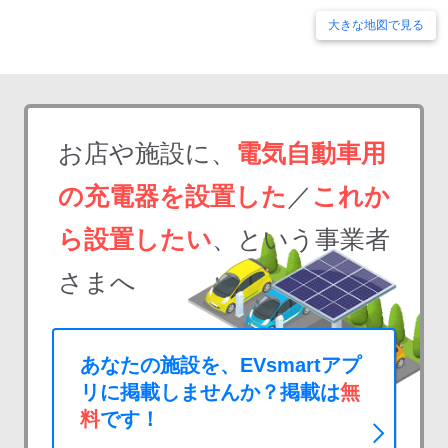
大きな地図で見る
お店や施設に、
電気自動車用
の充電器を設置した
／
これか
ら設置したい
、という事業者
さまへ
あなたの施設を、EVsmartアプ
リに掲載しませんか？掲載は
無
料
です！