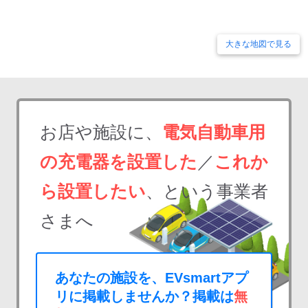
大きな地図で見る
お店や施設に、
電気自動車用
の充電器を設置した
／
これか
ら設置したい
、という事業者
さまへ
あなたの施設を、EVsmartアプ
リに掲載しませんか？掲載は
無