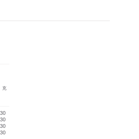
、充
:30
:30
:30
:30