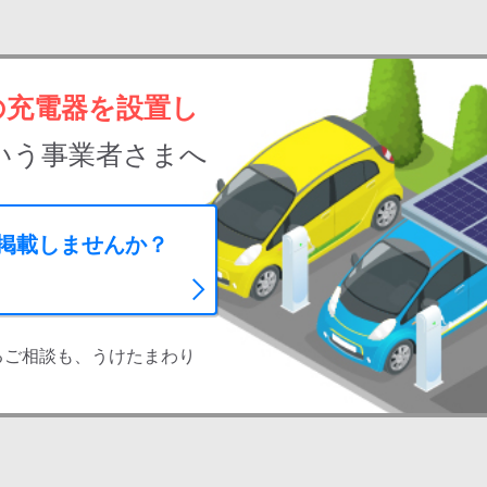
の充電器を設置し
いう事業者さまへ
に掲載しませんか？
るご相談も、うけたまわり