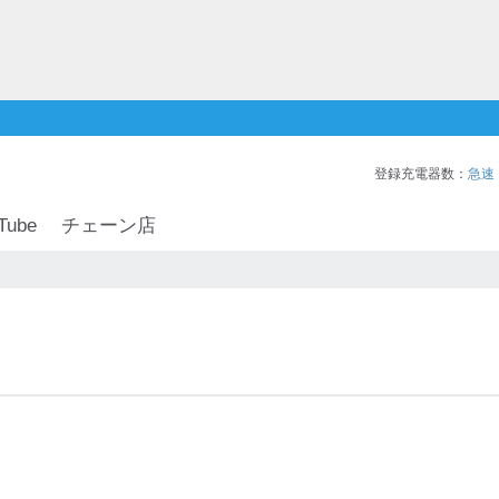
登録充電器数：
急速
Tube
チェーン店