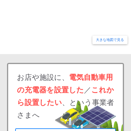
大きな地図で見る
お店や施設に、
電気自動車用
の充電器を設置した
／
これか
ら設置したい
、という事業者
さまへ