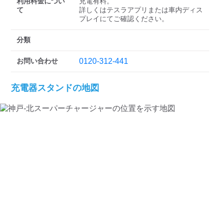
検索する
利用料金につい
充電有料。

て
詳しくはテスラアプリまたは車内ディス
プレイにてご確認ください。
分類
お問い合わせ
0120-312-441
充電器スタンドの地図