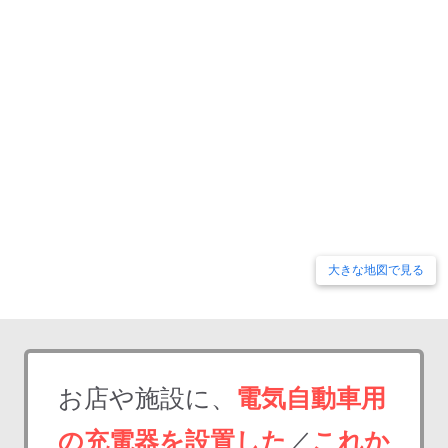
大きな地図で見る
お店や施設に、
電気自動車用
の充電器を設置した
／
これか