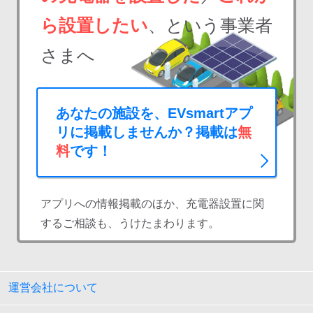
ら設置したい
、という事業者
さまへ
あなたの施設を、EVsmartアプ
リに掲載しませんか？掲載は
無
料
です！
アプリへの情報掲載のほか、充電器設置に関
するご相談も、うけたまわります。
運営会社について