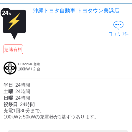
検索する
沖縄トヨタ自動車 トヨタウン美浜店
口コミ
1
件
急速有料
CHAdeMO急速
100
kW /
2
台
平日
24時間
土曜
24時間
日曜
24時間
祝祭日
24時間
充電1回30分まで。

100kWと50kWの充電器が1基ずつあります。