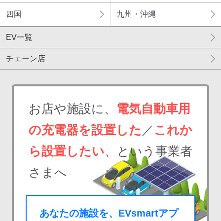
四国
九州・沖縄
EV一覧
チェーン店
お店や施設に、
電気自動車用
の充電器を設置した
／
これか
ら設置したい
、という事業者
さまへ
あなたの施設を、EVsmartアプ