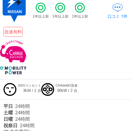
口コミ
7
件
1年以上前
1年以上前
1年以上前
急速有料
200Vコンセント
CHAdeMO急速
3
kW /
1
台
90
kW /
2
台
平日
24時間
土曜
24時間
日曜
24時間
祝祭日
24時間