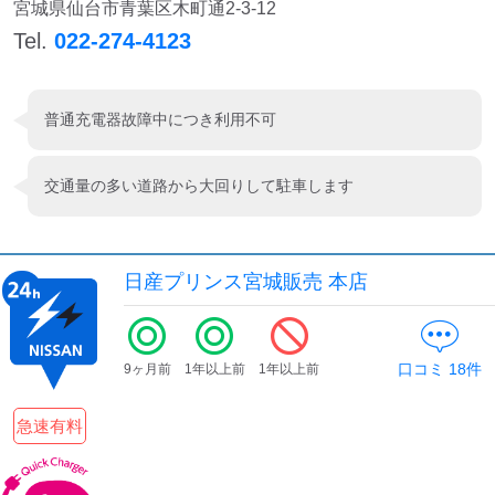
宮城県仙台市青葉区木町通2-3-12
Tel.
022-274-4123
普通充電器故障中につき利用不可
交通量の多い道路から大回りして駐車します
日産プリンス宮城販売 本店
口コミ
18
件
9ヶ月前
1年以上前
1年以上前
急速有料