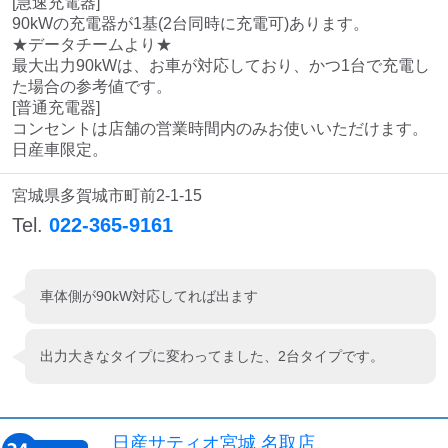
[急速充電器]

90kWの充電器が1基(2台同時に充電可)あります。

★データチームより★

最大出力90kWは、お車が対応しており、かつ1台で充電し
た場合の参考値です。

[普通充電器]

コンセントは店舗の営業時間内のみお使いいただけます。

日産車限定。
宮城県多賀城市町前2-1-15
Tel.
022-365-9161
車体側が90kW対応してれば出ます
出力大きなタイプに変わってました、2台タイプです。
日産サティオ宮城 名取店