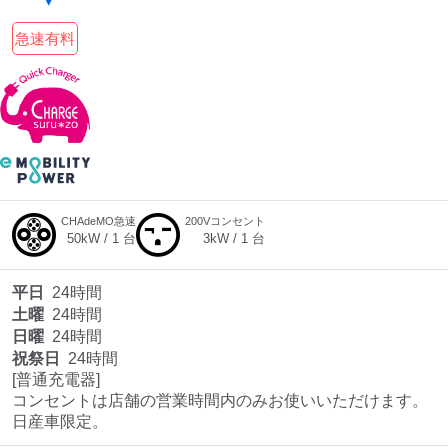
急速有料
CHAdeMO急速
200Vコンセント
50
kW /
1
台
3
kW /
1
台
平日
24時間
土曜
24時間
日曜
24時間
祝祭日
24時間
[普通充電器]

コンセントは店舗の営業時間内のみお使いいただけます。

日産車限定。