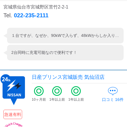
宮城県仙台市宮城野区苦竹2-2-1
Tel.
022-235-2111
１台ですが、なぜか、90kWで入らず、48kWからしか入りません(>o<)
2台同時に充電可能なので便利です！
日産プリンス宮城販売 気仙沼店
口コミ
16
件
10ヶ月前
1年以上前
1年以上前
急速有料