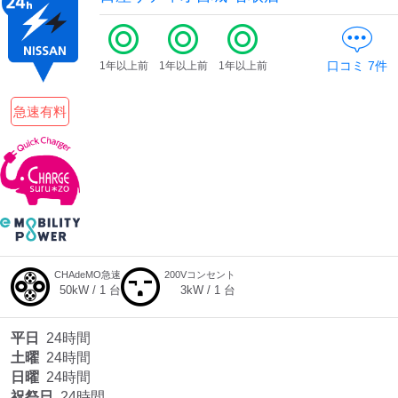
口コミ
7
件
1年以上前
1年以上前
1年以上前
急速有料
CHAdeMO急速
200Vコンセント
50
kW /
1
台
3
kW /
1
台
平日
24時間
土曜
24時間
日曜
24時間
祝祭日
24時間