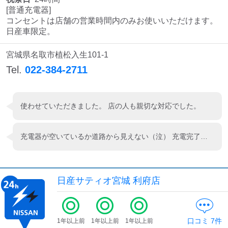
[普通充電器]

コンセントは店舗の営業時間内のみお使いいただけます。

日産車限定。
宮城県名取市植松入生101-1
Tel.
022-384-2711
使わせていただきました。 店の人も親切な対応でした。
充電器が空いているか道路から見えない（泣） 充電完了してバックする時他の充電待ちの方がいると狭い汗
日産サティオ宮城 利府店
口コミ
7
件
1年以上前
1年以上前
1年以上前