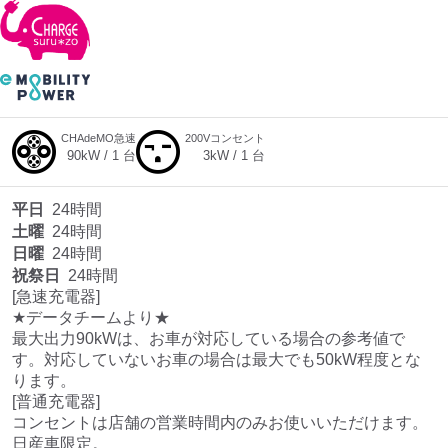
CHAdeMO急速
200Vコンセント
90
kW /
1
台
3
kW /
1
台
平日
24時間
土曜
24時間
日曜
24時間
祝祭日
24時間
[急速充電器]

★データチームより★

最大出力90kWは、お車が対応している場合の参考値で
す。対応していないお車の場合は最大でも50kW程度とな
ります。

[普通充電器]

コンセントは店舗の営業時間内のみお使いいただけます。

日産車限定。