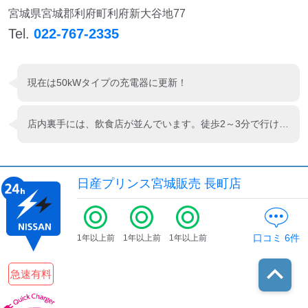
宮城県宮城郡利府町利府新大谷地77
Tel.
022-767-2335
現在は50kWタイプの充電器に更新！
店内裏手には、飲食店が並んでいます。徒歩2～3分で行けますから、充電待ちに利用しています。 競争率は多め
日産プリンス宮城販売 長町店
口コミ
6
件
1年以上前
1年以上前
1年以上前
急速有料