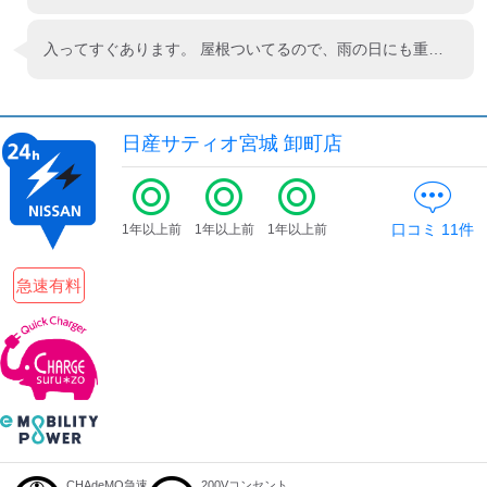
入ってすぐあります。 屋根ついてるので、雨の日にも重用できます。
日産サティオ宮城 卸町店
口コミ
11
件
1年以上前
1年以上前
1年以上前
急速有料
CHAdeMO急速
200Vコンセント