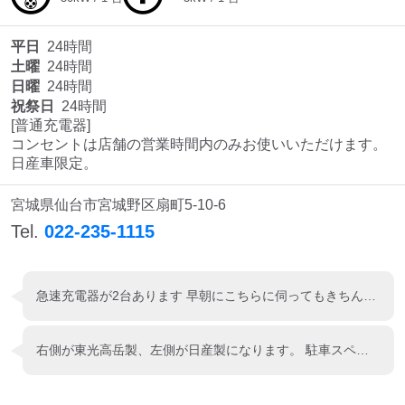
平日
24時間
土曜
24時間
日曜
24時間
祝祭日
24時間
[普通充電器]

コンセントは店舗の営業時間内のみお使いいただけます。

日産車限定。
宮城県仙台市宮城野区扇町5-10-6
Tel.
022-235-1115
急速充電器が2台あります 早朝にこちらに伺ってもきちんと 稼働していました
右側が東光高岳製、左側が日産製になります。 駐車スペースが広く使いやすいです！