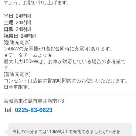
すよう、お願い申し上げます。
平日
24時間
土曜
24時間
日曜
24時間
祝祭日
24時間
[急速充電器]

150kWの充電器が1基(2台同時に充電可)あります。

★データチームより★

最大出力150kWは、お車が対応している場合の参考値で
す。

[普通充電器]

コンセントは店舗の営業時間内のみお使いいただけます。

日産車限定。
宮城県東松島市赤井新南7-3
Tel.
0225-83-6623
最初の15分までは110kW以上で充電できましたが15分を過ぎると75kWに下がりました。