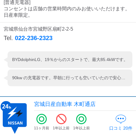
[普通充電器]

コンセントは店舗の営業時間内のみお使いいただけます。

日産車限定。
宮城県仙台市宮城野区扇町2-2-5
Tel.
022-236-2323
BYDdolphinLG、19％からのスタートで、最大85.4kWです。
90kw の充電器です。早朝に行っても空いていたので安心できました。
宮城日産自動車 木町通店
口コミ
20
件
11ヶ月前
1年以上前
1年以上前