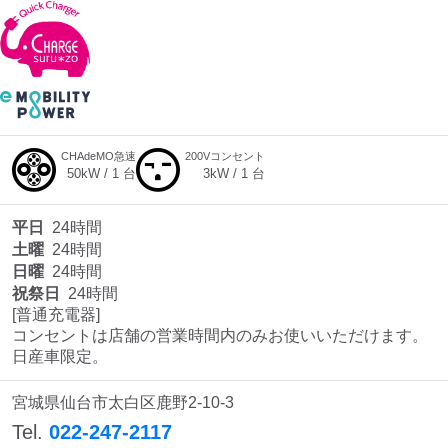
CHAdeMO急速
200Vコンセント
50
kW /
1
台
3
kW /
1
台
平日
24時間
土曜
24時間
日曜
24時間
祝祭日
24時間
[普通充電器]

コンセントは店舗の営業時間内のみお使いいただけます。

日産車限定。
宮城県仙台市太白区鹿野2-10-3
Tel.
022-247-2117