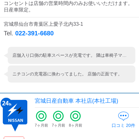
検索する
コンセントは店舗の営業時間内のみお使いいただけます。

日産車限定。
宮城県仙台市青葉区上愛子北内33-1
Tel.
022-391-6680
店舗入り口側の駐車スペースが充電です。 隣は車椅子マークがあります。 リーフだと入庫は楽なのですが、出庫の際に注意が必要です。
ニチコンの充電器に換わってました。 店舗の正面です。
宮城日産自動車 本社店(本社工場)
口コミ
20
件
7ヶ月前
7ヶ月前
8ヶ月前