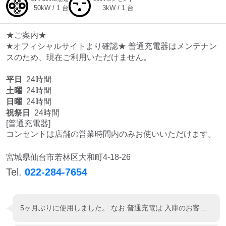
50
kW /
1
台
3
kW /
1
台
★ご案内★
★オフィシャルサイトより確認★ 普通充電器はメンテナン
スのため、現在ご利用いただけません。
平日
24時間
土曜
24時間
日曜
24時間
祝祭日
24時間
[普通充電器]

コンセントは店舗の営業時間内のみお使いいただけます。
宮城県仙台市若林区大和町4-18-26
Tel.
022-284-7654
5ヶ月ぶりに使用しました。 なお 普通充電は 入庫のお客様のみということです