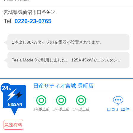
宮城県気仙沼市田谷9-14
Tel.
0226-23-0765
1本出し90kWタイプの充電器が設置されてます。
Tesla Model3で利用しました。 125A 45kWでコンスタントに充電できました。 充電用スペースは2台分ありますがケーブルは1本なので同時に1台しか充電出来ないと思います。 お店は9:45にならないと開かないのでお茶を頂く事は出来ませんでした。
日産サティオ宮城 長町店
口コミ
12
件
1年以上前
1年以上前
1年以上前
急速有料