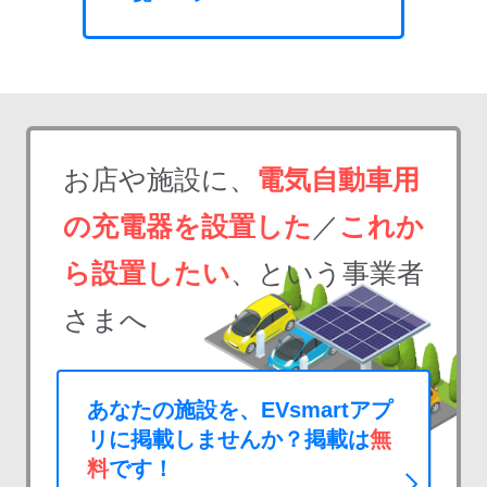
お店や施設に、
電気自動車用
の充電器を設置した
／
これか
ら設置したい
、という事業者
さまへ
あなたの施設を、EVsmartアプ
リに掲載しませんか？掲載は
無
料
です！