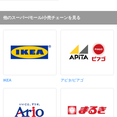
他の
スーパー/モール/小売
チェーンを見る
IKEA
アピタ/ピアゴ