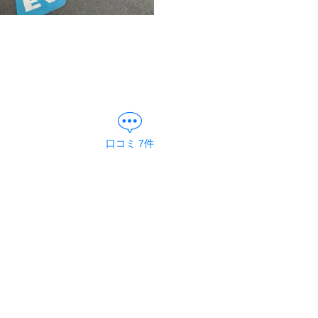
口コミ
7
件