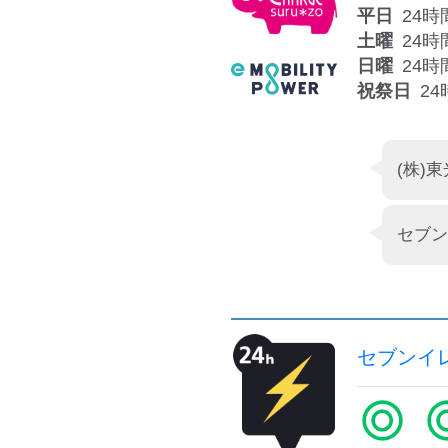
平日
24時
土曜
24時
日曜
24時
祝祭日
24
セブン
セブンイ