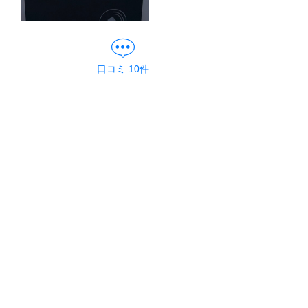
口コミ
10
件