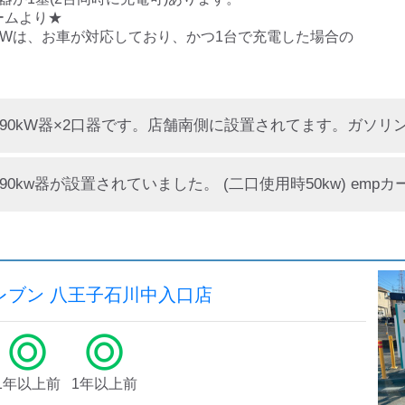
ムより★

kWは、お車が対応しており、かつ1台で充電した場合の
。
レブン 八王子石川中入口店
1年以上前
1年以上前