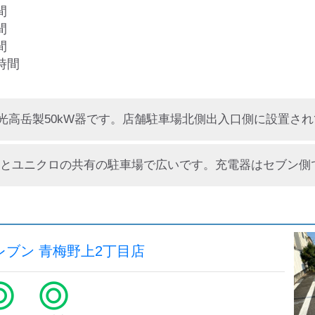
間
間
間
時間
とユニクロの共有の駐車場で広いです。充電器はセブン側
レブン 青梅野上2丁目店