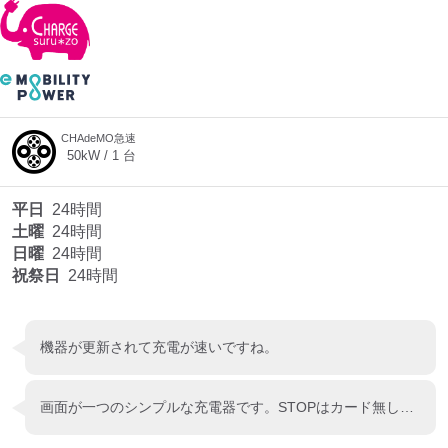
CHAdeMO急速
50
kW /
1
台
平日
24時間
土曜
24時間
日曜
24時間
祝祭日
24時間
機器が更新されて充電が速いですね。
画面が一つのシンプルな充電器です。STOPはカード無しでできますね。