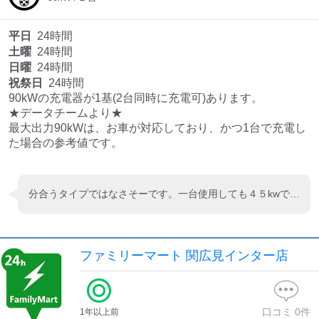
平日
24時間
土曜
24時間
日曜
24時間
祝祭日
24時間
90kWの充電器が1基(2台同時に充電可)あります。

★データチームより★

最大出力90kWは、お車が対応しており、かつ1台で充電し
分合うタイプではなさそーです。一台使用しても４５kwでした（e+でも試しました）
ファミリーマート 関広見インター店
口コミ
0
件
1年以上前