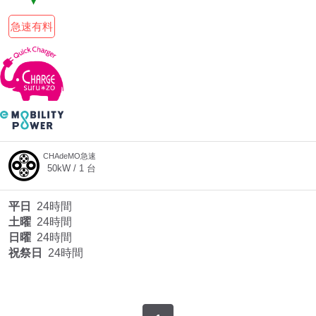
急速有料
CHAdeMO急速
50
kW /
1
台
平日
24時間
土曜
24時間
日曜
24時間
祝祭日
24時間