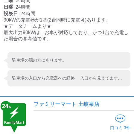
土曜
24時間
日曜
24時間
祝祭日
24時間
90kWの充電器が1基(2台同時に充電可)あります。

★データチームより★

最大出力90kWは、お車が対応しており、かつ1台で充電し
駐車場の端の方にあります。
駐車場の入口から充電器への経路 入口から見えてます。 利用方法 各社認証カード
ファミリーマート 土岐泉店
口コミ
3
件