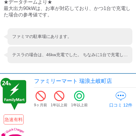
検索する
★データチームより★

最大出力90kWは、お車が対応しており、かつ1台で充電し
た場合の参考値です。
ファミマの駐車場にあります。
テスラの場合は、46kw充電でした。 ちなみに1台で充電した場合でも。
ファミリーマート 瑞浪土岐町店
口コミ
12
件
9ヶ月前
1年以上前
1年以上前
急速有料