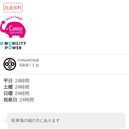
急速有料
CHAdeMO急速
50
kW /
1
台
平日
24時間
土曜
24時間
日曜
24時間
祝祭日
24時間
駐車場の端の方にあります