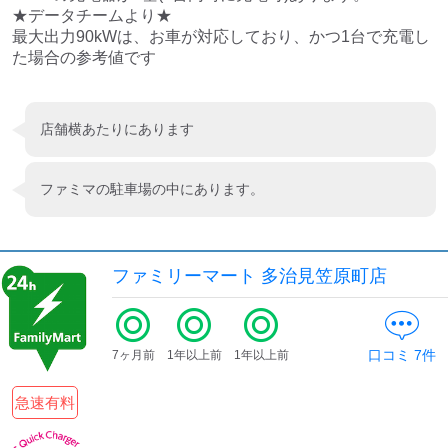
★データチームより★

最大出力90kWは、お車が対応しており、かつ1台で充電し
た場合の参考値です
店舗横あたりにあります
ファミマの駐車場の中にあります。
ファミリーマート 多治見笠原町店
口コミ
7
件
7ヶ月前
1年以上前
1年以上前
急速有料