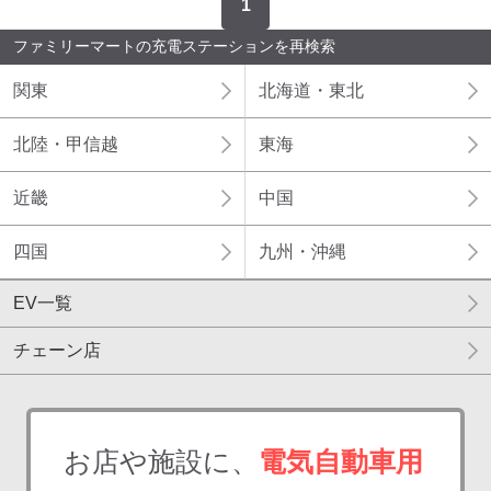
1
ファミリーマートの充電ステーションを再検索
関東
北海道・東北
北陸・甲信越
東海
近畿
中国
四国
九州・沖縄
EV一覧
チェーン店
お店や施設に、
電気自動車用