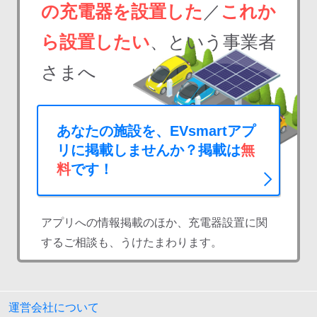
の充電器を設置した
／
これか
ら設置したい
、という事業者
さまへ
あなたの施設を、EVsmartアプ
リに掲載しませんか？掲載は
無
料
です！
アプリへの情報掲載のほか、充電器設置に関
するご相談も、うけたまわります。
運営会社について