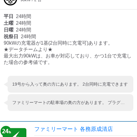
平日
24時間
土曜
24時間
日曜
24時間
祝祭日
24時間
90kWの充電器が1基(2台同時に充電可)あります。

★データチームより★

最大出力90kWは、お車が対応しており、かつ1台で充電し
19号から入って奥の方にあります。 2台同時に充電できます
ファミリーマートの駐車場の奥の方があります。 プラグをさして充電カード認証、充電開始します。
ファミリーマート 各務原成清店