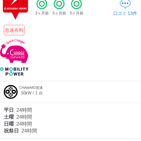
口コミ
13
件
3ヶ月前
5ヶ月前
5ヶ月前
急速有料
CHAdeMO急速
50
kW /
1
台
平日
24時間
土曜
24時間
日曜
24時間
祝祭日
24時間