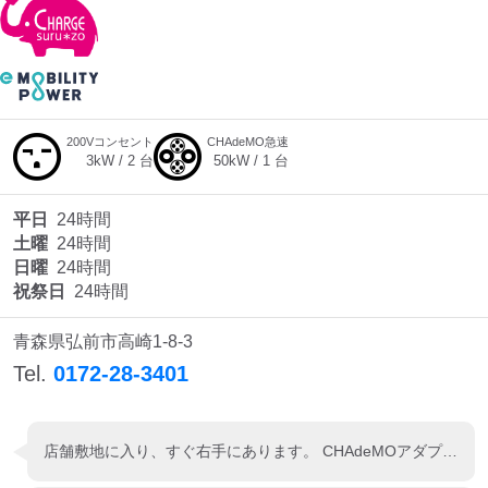
200Vコンセント
CHAdeMO急速
3
kW /
2
台
50
kW /
1
台
平日
24時間
土曜
24時間
日曜
24時間
祝祭日
24時間
青森県弘前市高崎1-8-3
Tel.
0172-28-3401
店舗敷地に入り、すぐ右手にあります。 CHAdeMOアダプターで42kWで入りました。