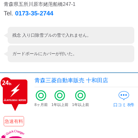
青森県五所川原市姥萢船橋247-1
Tel.
0173-35-2744
残念 入り口除雪ブルの雪で入れません。
ガードポールにカバーが付いた。
青森三菱自動車販売 十和田店
口コミ
8
件
8ヶ月前
1年以上前
1年以上前
急速有料