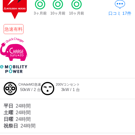
口コミ
17
件
3ヶ月前
10ヶ月前
10ヶ月前
ディーラー
急速有料
三菱ディーラーを表示
日産ディーラーを表示
トヨタディーラーを表
示
充電器の出力
すべて
中速-20kW-以上
急速-44kW-以上
CHAdeMO急速
200Vコンセント
50
kW /
2
台
3
kW /
1
台
車種
平日
24時間
土曜
24時間
日曜
24時間
祝祭日
24時間