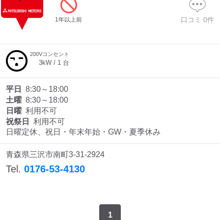
口コミ
0
件
1年以上前
200Vコンセント
3
kW /
1
台
平日
8:30～18:00
土曜
8:30～18:00
日曜
利用不可
祝祭日
利用不可
日曜定休、祝日・年末年始・GW・夏季休み
青森県三沢市南町3-31-2924
Tel.
0176-53-4130
1