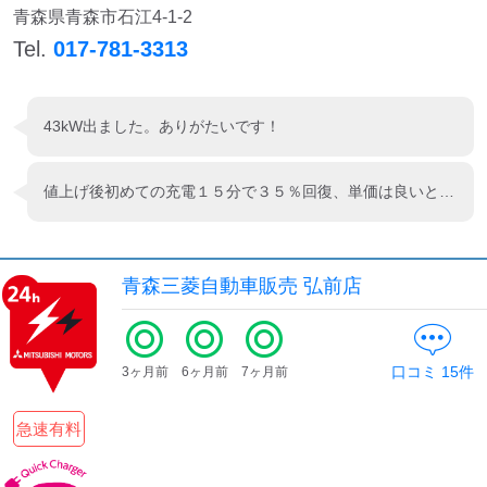
検索する
青森県青森市石江4-1-2
Tel.
017-781-3313
43kW出ました。ありがたいです！
値上げ後初めての充電１５分で３５％回復、単価は良いとして、基本料金で吹っ飛びますね。
青森三菱自動車販売 弘前店
口コミ
15
件
3ヶ月前
6ヶ月前
7ヶ月前
急速有料