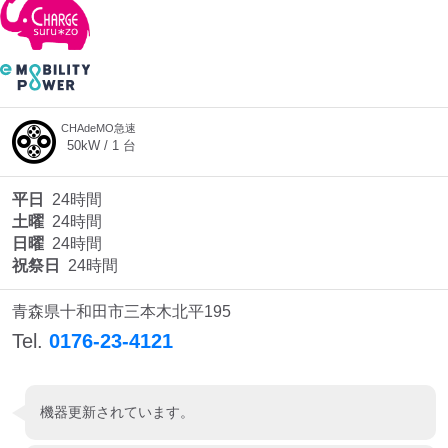
CHAdeMO急速
50
kW /
1
台
平日
24時間
土曜
24時間
日曜
24時間
祝祭日
24時間
青森県十和田市三本木北平195
Tel.
0176-23-4121
機器更新されています。