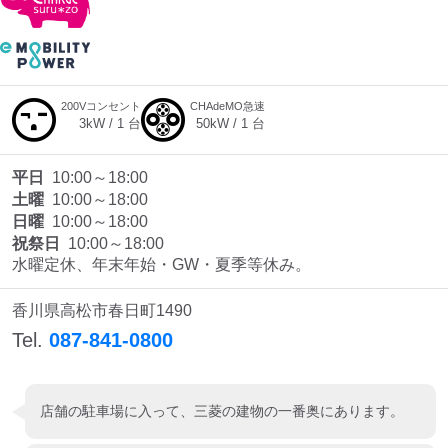
200Vコンセント
CHAdeMO急速
3
kW /
1
台
50
kW /
1
台
平日
10:00～18:00
土曜
10:00～18:00
日曜
10:00～18:00
祝祭日
10:00～18:00
水曜定休、年末年始・GW・夏季等休み。
香川県高松市春日町1490
Tel.
087-841-0800
店舗の駐車場に入って、三菱の建物の一番奥にあります。