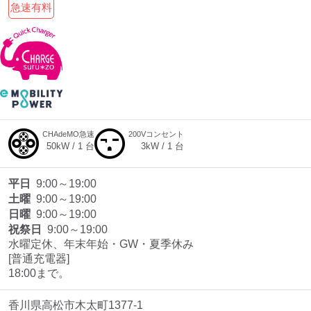
急速有料
CHAdeMO急速
200Vコンセント
50
kW /
1
台
3
kW /
1
台
平日
9:00～19:00
土曜
9:00～19:00
日曜
9:00～19:00
祝祭日
9:00～19:00
水曜定休、年末年始・GW・夏季休み

[普通充電器]

18:00まで。
香川県高松市木太町1377-1