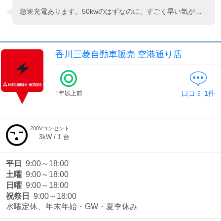
急速充電あります。50kwのはずなのに、すごく早い気がしました。隣には200Vもあります。三菱の店舗もキレイでお気に入りのEVステーションです！
香川三菱自動車販売 空港通り店
口コミ
1
件
1年以上前
200Vコンセント
3
kW /
1
台
平日
9:00～18:00
土曜
9:00～18:00
日曜
9:00～18:00
祝祭日
9:00～18:00
水曜定休、年末年始・GW・夏季休み