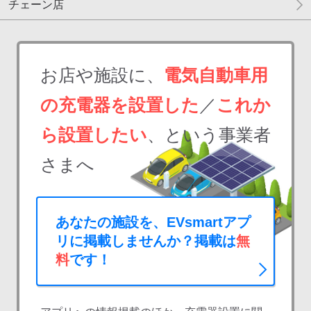
チェーン店
お店や施設に、
電気自動車用
の充電器を設置した
／
これか
ら設置したい
、という事業者
さまへ
あなたの施設を、EVsmartアプ
リに掲載しませんか？掲載は
無
料
です！