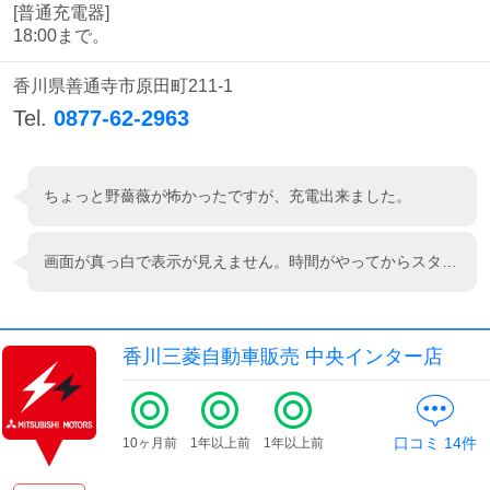
検索する
[普通充電器]

18:00まで。
香川県善通寺市原田町211-1
Tel.
0877-62-2963
ちょっと野薔薇が怖かったですが、充電出来ました。
画面が真っ白で表示が見えません。時間がやってからスタートボタンを押したら音がしたので充電したかなと思いました。自動車の画面で充電されている事を確認しないと不安になります。
香川三菱自動車販売 中央インター店
口コミ
14
件
10ヶ月前
1年以上前
1年以上前