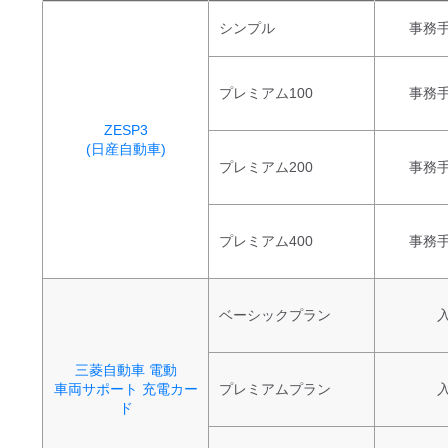
シンプル
事務手
プレミアム100
事務手
ZESP3
(日産自動車)
プレミアム200
事務手
プレミアム400
事務手
ベーシックプラン
入
三菱自動車 電動
車両サポート 充電カー
プレミアムプラン
入
ド