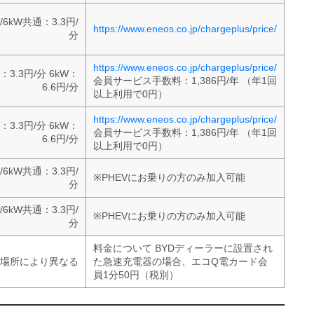
/6kW共通：3.3円/
https://www.eneos.co.jp/chargeplus/price/
分
https://www.eneos.co.jp/chargeplus/price/
：3.3円/分 6kW：
会員サービス手数料：1,386円/年
（年1回
6.6円/分
以上利用で0円）
https://www.eneos.co.jp/chargeplus/price/
：3.3円/分 6kW：
会員サービス手数料：1,386円/年
（年1回
6.6円/分
以上利用で0円）
/6kW共通：3.3円/
※PHEVにお乗りの方のみ加入可能
分
/6kW共通：3.3円/
※PHEVにお乗りの方のみ加入可能
分
料金について
BYDディーラーに設置され
場所により異なる
た急速充電器の場合、エコQ電カード会
員1分50円（税別）