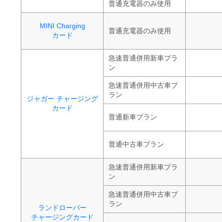
普通充電器のみ使用
MINI Charging
普通充電器のみ使用
カード
急速普通併用新車プラ
ン
急速普通併用中古車プ
ラン
ジャガー チャージング
カード
普通新車プラン
普通中古車プラン
急速普通併用新車プラ
ン
急速普通併用中古車プ
ラン
ランドローバー
チャージングカード