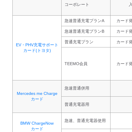
コーポレート
入
急速普通充電プランA
カード発
急速普通充電プランB
カード発
普通充電プラン
カード発
EV・PHV充電サポート
カード(トヨタ)
TEEMO会員
カード発
急速普通併用
Mercedes me Charge
カード
普通充電器用
急速、普通充電器使用
BMW ChargeNow
カード