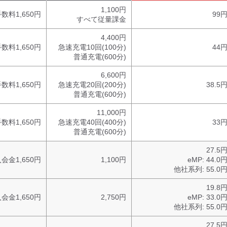
1,100円
数料1,650円
99円
すべて従量課金
4,400円
数料1,650円
急速充電10回(100分)
44円
普通充電(600分)
6,600円
数料1,650円
急速充電20回(200分)
38.5
普通充電(600分)
11,000円
数料1,650円
急速充電40回(400分)
33円
普通充電(600分)
27.5
会金1,650円
1,100円
eMP:
44.0
他社系列:
55.0
19.8
会金1,650円
2,750円
eMP:
33.0
他社系列:
55.0
27.5