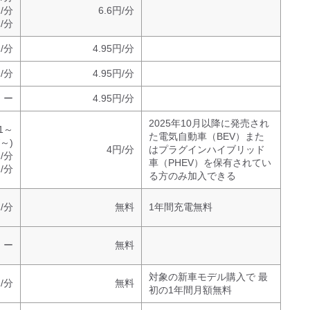
円/分
6.6円/分
円/分
/分
4.95円/分
/分
4.95円/分
ー
4.95円/分
2025年10月以降に発売され
51～
た電気自動車（BEV）また
W～)
4円/分
はプラグインハイブリッド
/分
車（PHEV）を保有されてい
/分
る方のみ加入できる
円/分
無料
1年間充電無料
ー
無料
対象の新車モデル購入で 最
円/分
無料
初の1年間月額無料