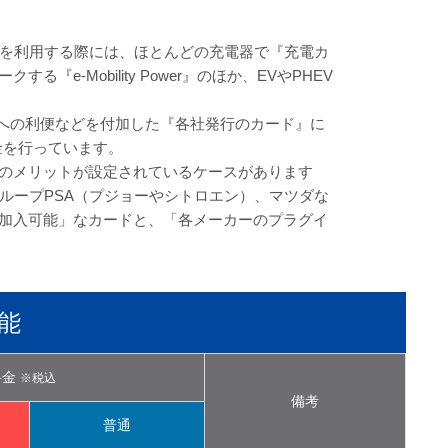
ドを利用する際には、ほとんどの充電器で『充電カ
Mobility Power』のほか、EVやPHEV
れにユーザーへの利便などを付加した『各社発行のカード』に
課金を行っています。
のメリットが設定されているケースがあります
ループPSA（プジョーやシトロエン）、マツダな
加入可能」なカードと、「各メーカーのプラグイ
能
料金
※税込
備考
普通