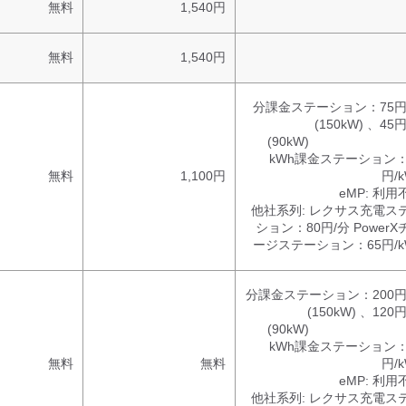
無料
1,540円
無料
1,540円
分課金ステーション：75円
(150kW) 、45
(90kW
kWh課金ステーション：
無料
1,100円
円/
eMP:
利用
他社系列:
レクサス充電ス
ション：80円/分 PowerX
ージステーション：65円/k
分課金ステーション：200円
(150kW) 、120
(90kW
kWh課金ステーション：
無料
無料
円/
eMP:
利用
他社系列:
レクサス充電ス