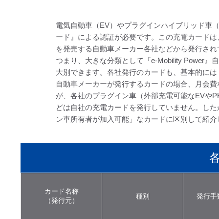
電気自動車（EV）やプラグインハイブリッド車
ード』による認証が必要です。この充電カードは、日本
を発売する自動車メーカー各社などから発行され
つまり、大きな分類として『e-Mobility Pow
大別できます。各社発行のカードも、基本的には『e-
自動車メーカーが発行するカードの場合、月会費
が、各社のプラグイン車（外部充電可能なEVやP
どは自社の充電カードを発行していません。した
ン車所有者が加入可能」なカードに区別して紹介
カード名称
種別
発行手
（発行元）